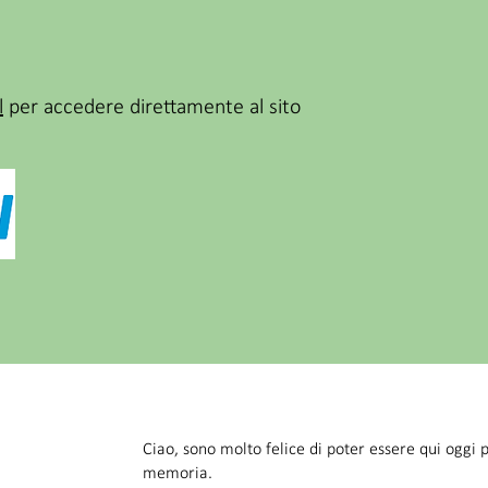
l
per accedere direttamente al sito
Ciao, sono molto felice di poter essere qui oggi p
memoria.