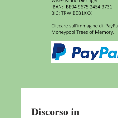
Wise - Mario Dieringer
IBAN: BE04 9675 2454 3731
BIC: TRWIBEB1XXX
Cliccare sull'immagine di
PayPa
Moneypool Trees of Memory.
Discorso in