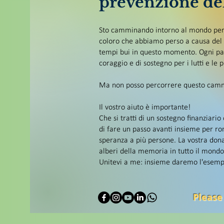
prevenzione del
Sto camminando intorno al mondo per p
coloro che abbiamo perso a causa del s
tempi bui in questo momento. Ogni pas
coraggio e di sostegno per i lutti e le 
Ma non posso percorrere questo camm
Il vostro aiuto è importante!
Che si tratti di un sostegno finanziario
di fare un passo avanti insieme per ro
speranza a più persone. La vostra dona
alberi della memoria in tutto il mondo
Unitevi a me: insieme daremo l'esemp
Please