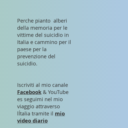
Perche pianto alberi
della memoria per le
vittime del suicidio in
Italia e cammino per il
paese per la
prevenzione del
suicidio.
Iscriviti al mio canale
Facebook
& YouTube
es seguimi nel mio
viaggio attraverso
lÍtalia tramite il
mio
video diario