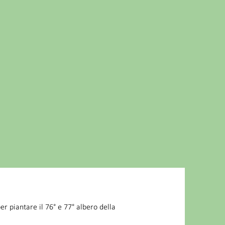
er piantare il 76° e 77° albero della