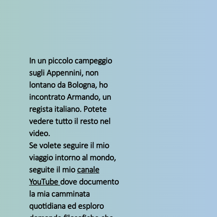
In un piccolo campeggio
sugli Appennini, non
lontano da Bologna, ho
incontrato Armando, un
regista italiano. Potete
vedere tutto il resto nel
video.
Se volete seguire il mio
viaggio intorno al mondo,
seguite il mio
canale
YouTube
dove documento
la mia camminata
quotidiana ed esploro