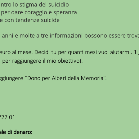
ntro lo stigma del suicidio
 per dare coraggio e speranza
e con tendenze suicide
timi anni e molte altre informazioni possono essere tro
uro al mese. Decidi tu per quanti mesi vuoi aiutarmi. 1 
 per raggiungere il mio obiettivo).
 aggiungere “Dono per Alberi della Memoria”.
727 01
ale di denaro: