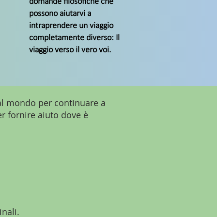
domande filosofiche che
possono aiutarvi a
intraprendere un viaggio
completamente diverso: Il
viaggio verso il vero voi.
 al mondo per continuare a
er fornire aiuto dove è
nali.