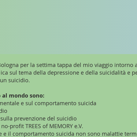
 Bologna per la settima tappa del mio viaggio intorno
lica sul tema della depressione e della suicidalità e p
un suicidio.
no al mondo sono:
e mentale e sul comportamento suicida
dio
 sulla prevenzione del suicidio
ne no-profit TREES of MEMORY e.V.
 e il comportamento suicida non sono malattie termi